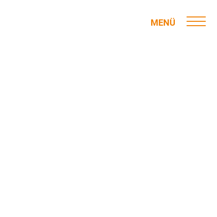
MENÜ
20.03.2026